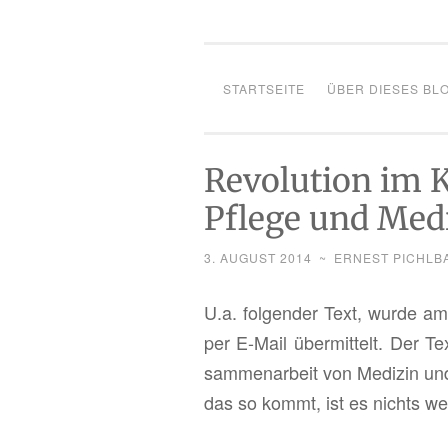
STARTSEITE
ÜBER DIESES BL
Revolution im 
Pflege und Med
3. AUGUST 2014
~
ERNEST PICHLB
U.a. fol­gen­der Text, wurde 
per E-Mail über­mit­telt. Der Tex
sam­men­ar­beit von Me­di­zin u
das so kommt, ist es nichts we­ni­