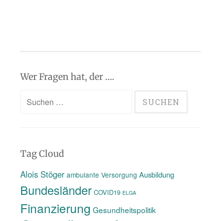
Wer Fragen hat, der ….
Suchen
nach:
Tag Cloud
Alois Stöger
Ausbildung
ambulante Versorgung
Bundesländer
COVID19
ELGA
Finanzierung
Gesundheitspolitik