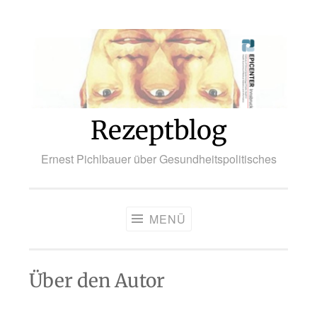
Zum
Inhalt
springen
Rezeptblog
Ernest Pichlbauer über Gesundheitspolitisches
MENÜ
Über den Autor