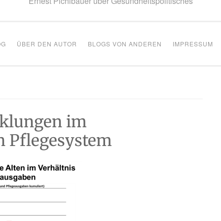
Ernest Pichlbauer über Gesundheitspolitisches
OG
ÜBER DEN AUTOR
BLOGS VON ANDEREN
IMPRESSUM
cklungen im
n Pflegesystem