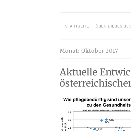
STARTSEITE
ÜBER DIESES BL
Monat:
Oktober 2017
Aktuelle Entwi
österreichische