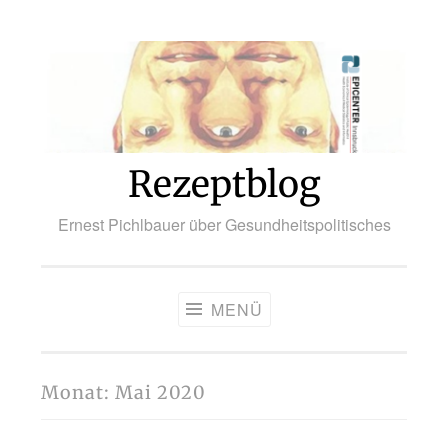
Zum
Inhalt
springen
Rezeptblog
Ernest Pichlbauer über Gesundheitspolitisches
MENÜ
Monat:
Mai 2020