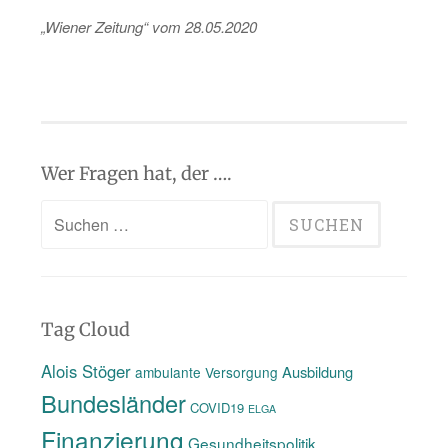
„Wie­ner Zei­tung“ vom 28.05.2020
Wer Fragen hat, der ….
Suchen
nach:
Tag Cloud
Alois Stöger
Ausbildung
ambulante Versorgung
Bundesländer
COVID19
ELGA
Finanzierung
Gesundheitspolitik