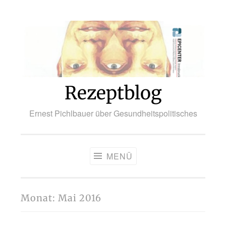
Zum
Inhalt
springen
Rezeptblog
Ernest Pichlbauer über Gesundheitspolitisches
MENÜ
Monat:
Mai 2016