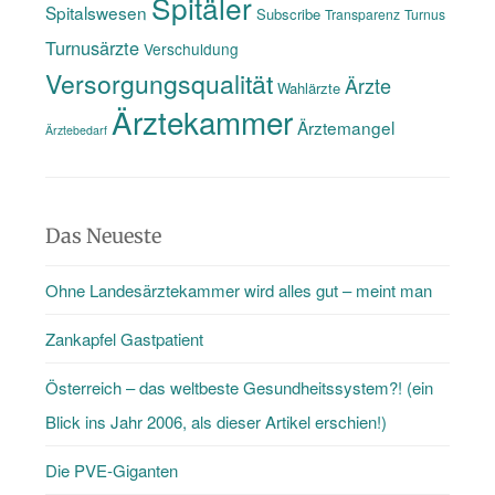
Spitäler
Spitalswesen
Subscribe
Transparenz
Turnus
Turnusärzte
Verschuldung
Versorgungsqualität
Ärzte
Wahlärzte
Ärztekammer
Ärztemangel
Ärztebedarf
Das Neueste
Ohne Landesärztekammer wird alles gut – meint man
Zankapfel Gastpatient
Österreich – das weltbeste Gesundheitssystem?! (ein
Blick ins Jahr 2006, als dieser Artikel erschien!)
Die PVE-Giganten