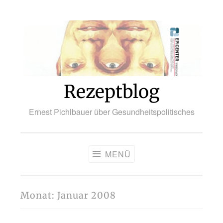
Zum
Inhalt
springen
Rezeptblog
Ernest Pichlbauer über Gesundheitspolitisches
MENÜ
Monat:
Januar 2008