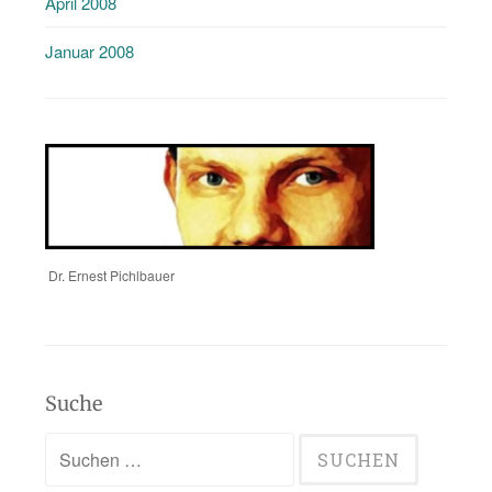
April 2008
Januar 2008
Dr. Ernest Pichlbauer
Suche
Suchen
nach: