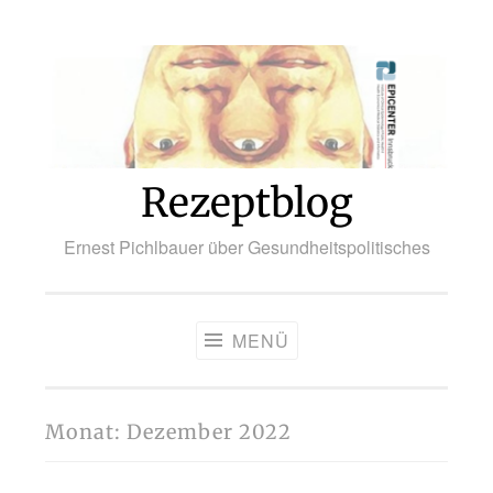
Zum
Inhalt
springen
Rezeptblog
Ernest Pichlbauer über Gesundheitspolitisches
MENÜ
Monat:
Dezember 2022