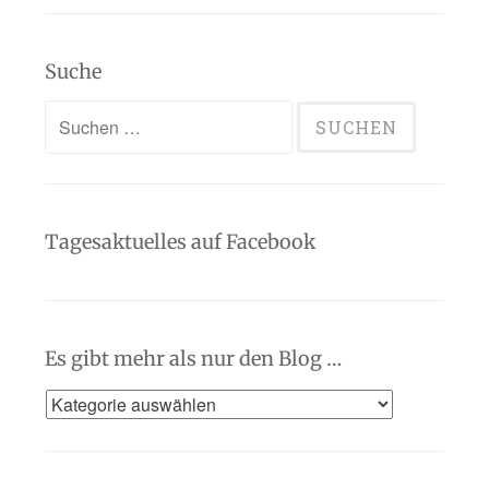
Suche
Suchen
nach:
Tagesaktuelles auf Facebook
Es gibt mehr als nur den Blog …
Es
gibt
mehr