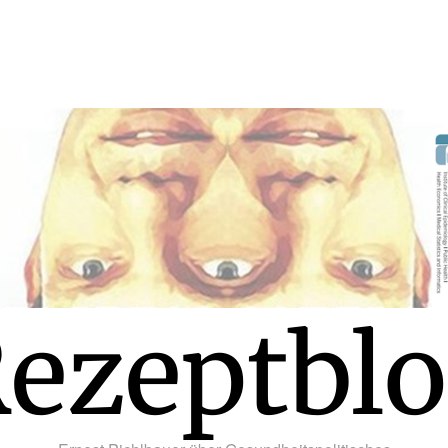
ezeptbl