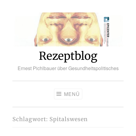
Zum
Inhalt
springen
Rezeptblog
Ernest Pichlbauer über Gesundheitspolitisches
MENÜ
Schlagwort:
Spitalswesen