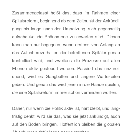
Zu­sam­men­ge­fasst heißt das, dass im Rah­men einer
Spi­tals­re­form, be­gin­nend ab dem Zeit­punkt der An­kün­di­
gung bis lange nach der Um­set­zung, sich ge­gen­sei­tig
auf­schau­keln­de Phä­no­me­ne zu er­war­ten sind. Die­sen
kann man nur be­geg­nen, wenn ers­tens von An­fang an
das Auf­nah­me­ver­hal­ten der be­trof­fe­nen Spi­tä­ler genau
kon­trol­liert wird, und zwei­tens die Pro­zes­se auf allen
Ebe­nen aktiv ge­steu­ert wer­den. Pas­siert das un­zu­rei­
chend, wird es Gang­bet­ten und län­ge­re War­te­zei­ten
geben. Und genau das wird jenen in die Hände spie­len,
die eine Spi­tals­re­form immer schon ver­hin­dern woll­ten.
Daher, nur wenn die Po­li­tik aktiv ist, hart bleibt, und lang­
fris­tig denkt, wird sie das, was sie jetzt an­kün­digt, auch
auf den Boden brin­gen. Hof­fent­lich blei­ben die glo­ba­len
Ab­len­kun­gen dafür lange genug er­hal­ten.