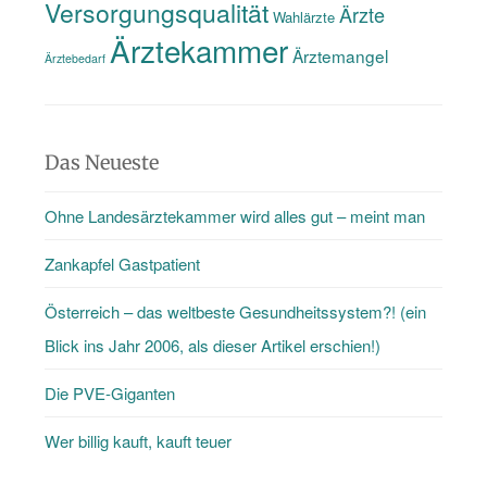
Versorgungsqualität
Ärzte
Wahlärzte
Ärztekammer
Ärztemangel
Ärztebedarf
Das Neueste
Ohne Landesärztekammer wird alles gut – meint man
Zankapfel Gastpatient
Österreich – das weltbeste Gesundheitssystem?! (ein
Blick ins Jahr 2006, als dieser Artikel erschien!)
Die PVE-Giganten
Wer billig kauft, kauft teuer