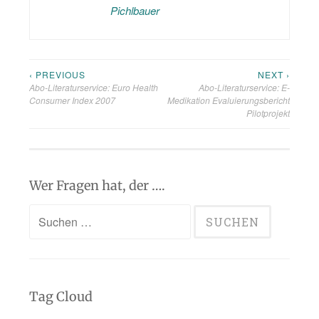
Pichlbauer
‹ PREVIOUS
NEXT ›
Beitragsnavigation
Abo-Literaturservice: Euro Health
Abo-Literaturservice: E-
Consumer Index 2007
Medikation Evaluierungsbericht
Pilotprojekt
Wer Fragen hat, der ….
Suchen
nach:
Tag Cloud