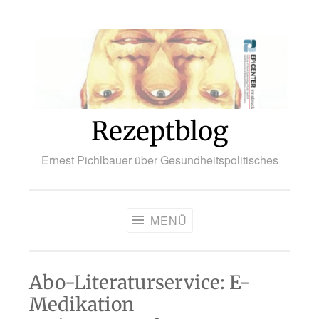
Zum
Inhalt
springen
Rezeptblog
Ernest Pichlbauer über Gesundheitspolitisches
MENÜ
Abo-Literaturservice: E-
Medikation