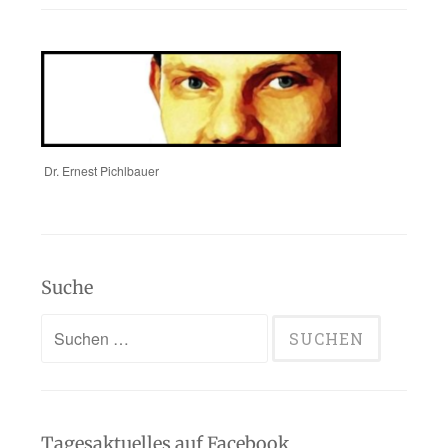
Dr. Ernest Pichlbauer
Suche
Suchen
nach:
Tagesaktuelles auf Facebook