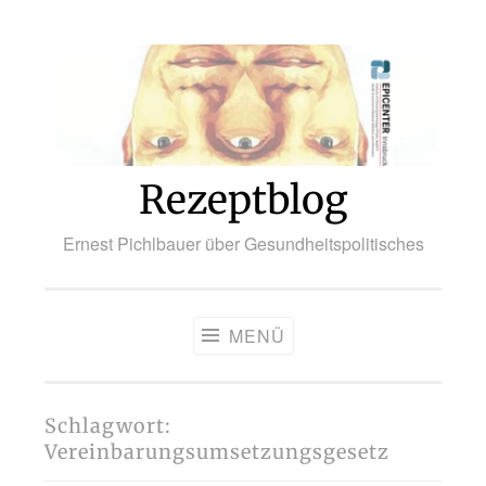
Zum
Inhalt
springen
Rezeptblog
Ernest Pichlbauer über Gesundheitspolitisches
MENÜ
Schlagwort:
Vereinbarungsumsetzungsgesetz