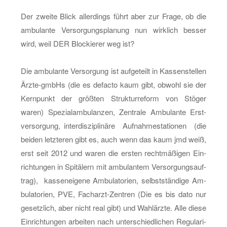
Der zwei­te Blick al­ler­dings führt aber zur Frage, ob die
am­bu­lan­te Ver­sor­gungs­pla­nung nun wirk­lich bes­ser
wird, weil DER Blo­ckie­rer weg ist?
Die am­bu­lan­te Ver­sor­gung ist auf­ge­teilt in Kas­sen­stel­len
Ärz­te-gmb­Hs (die es de­fac­to kaum gibt, ob­wohl sie der
Kern­punkt der größ­ten Struk­tur­re­form von Stö­ger
waren) Spe­zi­al­am­bu­lan­zen, Zen­tra­le Am­bu­lan­te Erst­
ver­sor­gung, in­ter­dis­zi­pli­nä­re Auf­nah­me­sta­tio­nen (die
bei­den letz­te­ren gibt es, auch wenn das kaum jmd weiß,
erst seit 2012 und waren die ers­ten recht­mä­ßi­gen Ein­
rich­tun­gen in Spi­tä­lern mit am­bu­lan­tem Ver­sor­gungs­auf­
trag), kas­sen­ei­ge­ne Am­bu­la­to­ri­en, selbst­stän­di­ge Am­
bu­la­to­ri­en, PVE, Fach­arzt-Zen­tren (Die es bis dato nur
ge­setz­lich, aber nicht real gibt) und Wahl­ärz­te. Alle diese
Ein­rich­tun­gen ar­bei­ten nach un­ter­schied­li­chen Re­gu­la­ri­