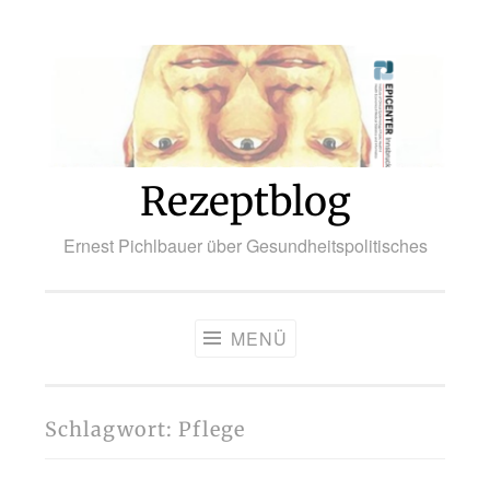
Zum
Inhalt
springen
Rezeptblog
Ernest Pichlbauer über Gesundheitspolitisches
MENÜ
Schlagwort:
Pflege