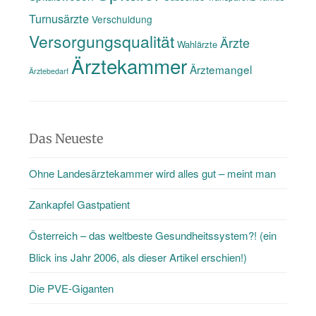
Turnusärzte
Verschuldung
Versorgungsqualität
Ärzte
Wahlärzte
Ärztekammer
Ärztemangel
Ärztebedarf
Das Neueste
Ohne Landesärztekammer wird alles gut – meint man
Zankapfel Gastpatient
Österreich – das weltbeste Gesundheitssystem?! (ein
Blick ins Jahr 2006, als dieser Artikel erschien!)
Die PVE-Giganten