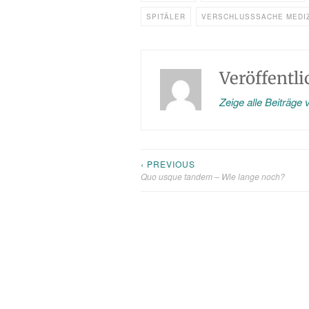
SPITÄLER
VERSCHLUSSSACHE MEDIZ
Veröffentl
Zeige alle Beiträge
‹ PREVIOUS
Beitragsnavigation
Quo usque tandem – Wie lange noch?