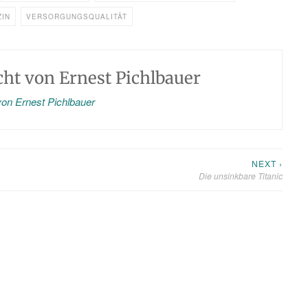
IN
VERSORGUNGSQUALITÄT
icht von
Ernest Pichlbauer
 von Ernest Pichlbauer
NEXT ›
Die unsinkbare Titanic