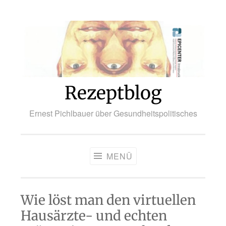
Zum
Inhalt
springen
Rezeptblog
Ernest Pichlbauer über Gesundheitspolitisches
MENÜ
Wie löst man den virtuellen
Hausärzte- und echten