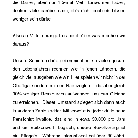
die Dänen, aber nur 1,5-mal Mehr Ein­woh­ner haben,
den­ken viele dar­über nach, ob’s nicht doch ein bis­serl
we­ni­ger sein dürf­te.
Also an Mit­teln man­gelt es nicht. Aber was ma­chen wir
dar­aus?
Un­se­re Se­nio­ren dür­fen eben nicht mit so vie­len ge­sun­
den Le­bens­jah­ren rech­nen wie in jenen Län­dern, die
gleich viel aus­ge­ben wie wir. Hier spie­len wir nicht in der
Ober­li­ga, son­dern mit den Nach­züg­lern – die aber gleich
30% we­ni­ger Res­sour­cen auf­wen­den, um das Glei­che
zu er­rei­chen.
Die­ser Um­stand spie­gelt sich dann auch
in an­de­ren Zah­len wider. Mitt­ler­wei­le ist jeder drit­te neue
Pen­sio­nist in­va­li­de, das sind in etwa 30.000 pro Jahr
und ein Spit­zen­wert. Lo­gisch, un­se­re Be­völ­ke­rung ist
ein Pfle­ge­fall. Wäh­rend in­ter­na­tio­nal bei über 80-Jäh­ri­