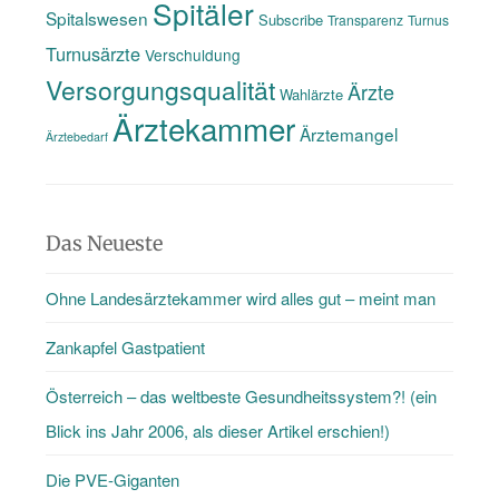
Spitäler
Spitalswesen
Subscribe
Transparenz
Turnus
Turnusärzte
Verschuldung
Versorgungsqualität
Ärzte
Wahlärzte
Ärztekammer
Ärztemangel
Ärztebedarf
Das Neueste
Ohne Landesärztekammer wird alles gut – meint man
Zankapfel Gastpatient
Österreich – das weltbeste Gesundheitssystem?! (ein
Blick ins Jahr 2006, als dieser Artikel erschien!)
Die PVE-Giganten