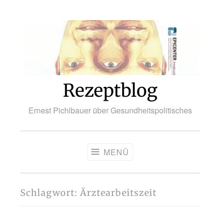
Zum
Inhalt
springen
Rezeptblog
Ernest Pichlbauer über Gesundheitspolitisches
MENÜ
Schlagwort:
Ärztearbeitszeit