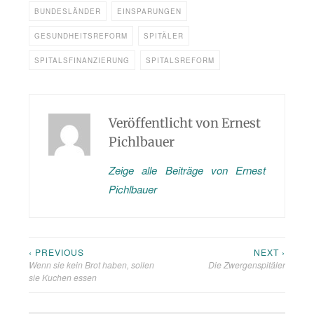
BUNDESLÄNDER
EINSPARUNGEN
GESUNDHEITSREFORM
SPITÄLER
SPITALSFINANZIERUNG
SPITALSREFORM
Veröffentlicht von
Ernest
Pichlbauer
Zeige alle Beiträge von Ernest
Pichlbauer
‹ PREVIOUS
NEXT ›
Beitragsnavigation
Wenn sie kein Brot haben, sollen
Die Zwergenspitäler
sie Kuchen essen