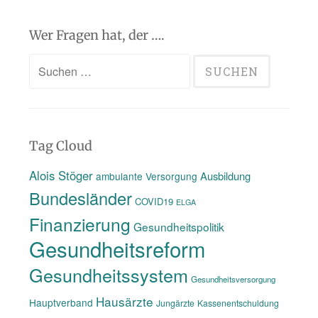
Wer Fragen hat, der ….
Suchen
nach:
Tag Cloud
Alois Stöger
Ausbildung
ambulante Versorgung
Bundesländer
COVID19
ELGA
Finanzierung
Gesundheitspolitik
Gesundheitsreform
Gesundheitssystem
Gesundheitsversorgung
Hausärzte
Hauptverband
Jungärzte
Kassenentschuldung