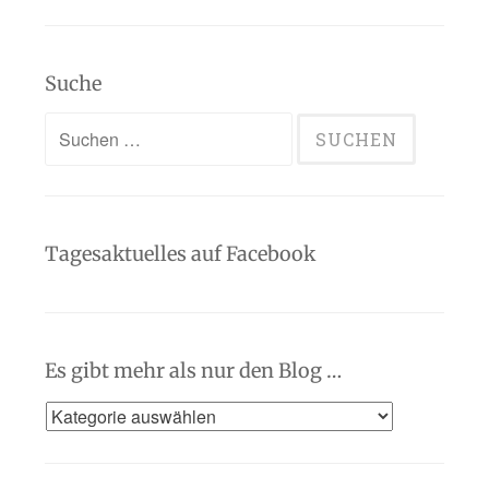
Suche
Suchen
nach:
Tagesaktuelles auf Facebook
Es gibt mehr als nur den Blog …
Es
gibt
mehr