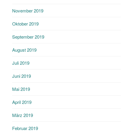
November 2019
Oktober 2019
September 2019
August 2019
Juli 2019
Juni 2019
Mai 2019
April 2019
März 2019
Februar 2019