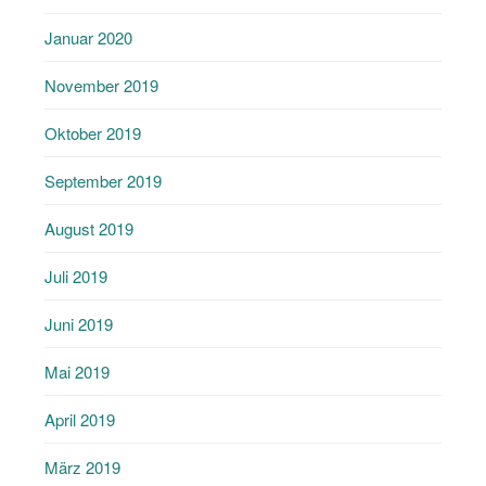
Januar 2020
November 2019
Oktober 2019
September 2019
August 2019
Juli 2019
Juni 2019
Mai 2019
April 2019
März 2019