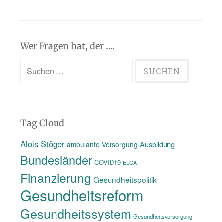
Wer Fragen hat, der ….
Suchen
nach:
Tag Cloud
Alois Stöger
Ausbildung
ambulante Versorgung
Bundesländer
COVID19
ELGA
Finanzierung
Gesundheitspolitik
Gesundheitsreform
Gesundheitssystem
Gesundheitsversorgung