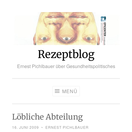
Zum
Inhalt
springen
Rezeptblog
Ernest Pichlbauer über Gesundheitspolitisches
MENÜ
Löbliche Abteilung
16. JUNI 2009
~
ERNEST PICHLBAUER