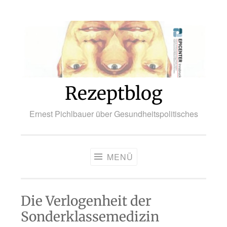
Zum
Inhalt
springen
Rezeptblog
Ernest Pichlbauer über Gesundheitspolitisches
MENÜ
Die Verlogenheit der
Sonderklassemedizin