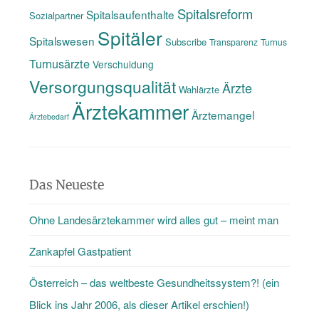
Spitalsreform
Spitalsaufenthalte
Sozialpartner
Spitäler
Spitalswesen
Subscribe
Transparenz
Turnus
Turnusärzte
Verschuldung
Versorgungsqualität
Ärzte
Wahlärzte
Ärztekammer
Ärztemangel
Ärztebedarf
Das Neueste
Ohne Landesärztekammer wird alles gut – meint man
Zankapfel Gastpatient
Österreich – das weltbeste Gesundheitssystem?! (ein
Blick ins Jahr 2006, als dieser Artikel erschien!)