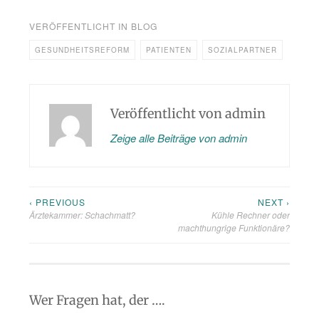
VERÖFFENTLICHT IN
BLOG
GESUNDHEITSREFORM
PATIENTEN
SOZIALPARTNER
Veröffentlicht von
admin
Zeige alle Beiträge von admin
‹ PREVIOUS
NEXT ›
Beitragsnavigation
Ärztekammer: Schachmatt?
Kühle Rechner oder
machthungrige Funktionäre?
Wer Fragen hat, der ….