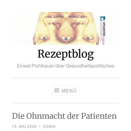
Zum
Inhalt
springen
Rezeptblog
Ernest Pichlbauer über Gesundheitspolitisches
MENÜ
Die Ohnmacht der Patienten
13. MAI 2008
~
ADMIN