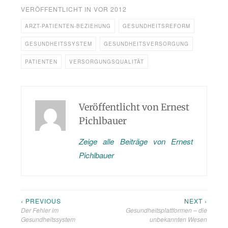
VERÖFFENTLICHT IN
VOR 2012
ARZT-PATIENTEN-BEZIEHUNG
GESUNDHEITSREFORM
GESUNDHEITSSYSTEM
GESUNDHEITSVERSORGUNG
PATIENTEN
VERSORGUNGSQUALITÄT
Veröffentlicht von
Ernest
Pichlbauer
Zeige alle Beiträge von Ernest
Pichlbauer
‹ PREVIOUS
NEXT ›
Beitragsnavigation
Der Fehler im
Gesundheitsplattformen – die
Gesundheitssystem
unbekannten Wesen