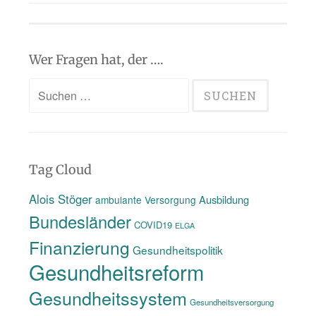
Wer Fragen hat, der ….
Suchen
nach:
Tag Cloud
Alois Stöger
Ausbildung
ambulante Versorgung
Bundesländer
COVID19
ELGA
Finanzierung
Gesundheitspolitik
Gesundheitsreform
Gesundheitssystem
Gesundheitsversorgung