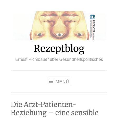
Zum
Inhalt
springen
Rezeptblog
Ernest Pichlbauer über Gesundheitspolitisches
MENÜ
Die Arzt-Patienten-
Beziehung – eine sensible