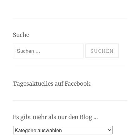
Suche
Suchen
nach:
Tagesaktuelles auf Facebook
Es gibt mehr als nur den Blog …
Es
gibt