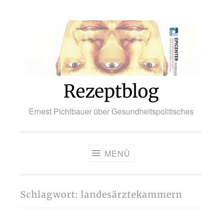
Zum
Inhalt
springen
Rezeptblog
Ernest Pichlbauer über Gesundheitspolitisches
MENÜ
Schlagwort:
landesärztekammern