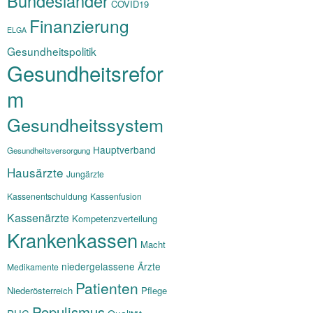
Bundesländer
COVID19
Finanzierung
ELGA
Gesundheitspolitik
Gesundheitsrefor
m
Gesundheitssystem
Hauptverband
Gesundheitsversorgung
Hausärzte
Jungärzte
Kassenentschuldung
Kassenfusion
Kassenärzte
Kompetenzverteilung
Krankenkassen
Macht
niedergelassene Ärzte
Medikamente
Patienten
Niederösterreich
Pflege
Populismus