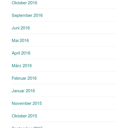
Oktober 2016
September 2016
Juni 2016
Mai 2016
April 2016
März 2016
Februar 2016
Januar 2016
November 2015
Oktober 2015