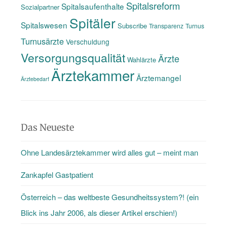
Spitalsreform
Spitalsaufenthalte
Sozialpartner
Spitäler
Spitalswesen
Subscribe
Transparenz
Turnus
Turnusärzte
Verschuldung
Versorgungsqualität
Ärzte
Wahlärzte
Ärztekammer
Ärztemangel
Ärztebedarf
Das Neueste
Ohne Landesärztekammer wird alles gut – meint man
Zankapfel Gastpatient
Österreich – das weltbeste Gesundheitssystem?! (ein
Blick ins Jahr 2006, als dieser Artikel erschien!)