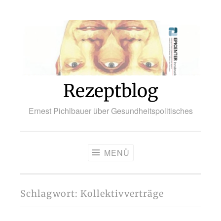
Zum
Inhalt
springen
Rezeptblog
Ernest Pichlbauer über Gesundheitspolitisches
MENÜ
Schlagwort:
Kollektivverträge