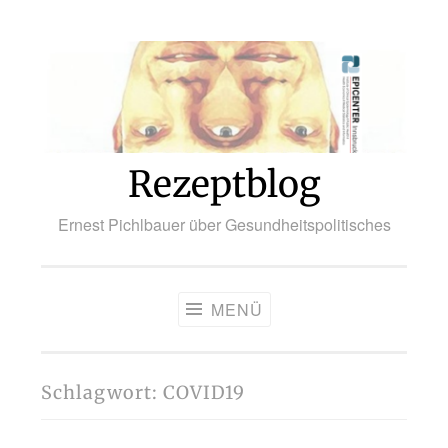
Zum
Inhalt
springen
Rezeptblog
Ernest Pichlbauer über Gesundheitspolitisches
MENÜ
Schlagwort:
COVID19