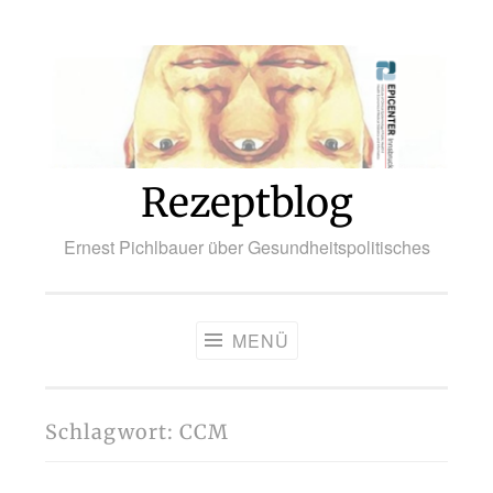
Zum
Inhalt
springen
Rezeptblog
Ernest Pichlbauer über Gesundheitspolitisches
MENÜ
Schlagwort:
CCM