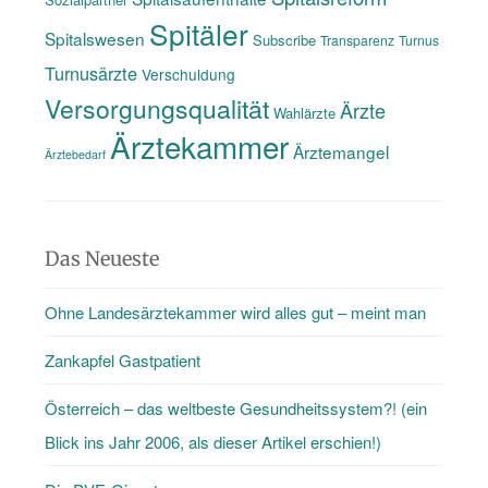
Spitäler
Spitalswesen
Subscribe
Transparenz
Turnus
Turnusärzte
Verschuldung
Versorgungsqualität
Ärzte
Wahlärzte
Ärztekammer
Ärztemangel
Ärztebedarf
Das Neueste
Ohne Landesärztekammer wird alles gut – meint man
Zankapfel Gastpatient
Österreich – das weltbeste Gesundheitssystem?! (ein
Blick ins Jahr 2006, als dieser Artikel erschien!)