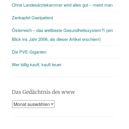
Ohne Landesärztekammer wird alles gut – meint man
den
Blog
Zankapfel Gastpatient
…
Österreich – das weltbeste Gesundheitssystem?! (ein
Blick ins Jahr 2006, als dieser Artikel erschien!)
Die PVE-Giganten
Wer billig kauft, kauft teuer
Das Gedächtnis des www
Das
Gedächtnis
des