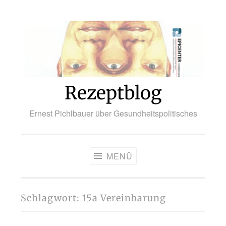
Zum
Inhalt
springen
Rezeptblog
Ernest Pichlbauer über Gesundheitspolitisches
MENÜ
Schlagwort:
15a Vereinbarung