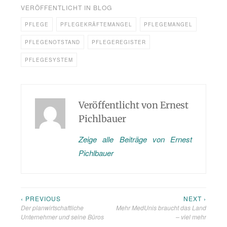
VERÖFFENTLICHT IN
BLOG
PFLEGE
PFLEGEKRÄFTEMANGEL
PFLEGEMANGEL
PFLEGENOTSTAND
PFLEGEREGISTER
PFLEGESYSTEM
Veröffentlicht von
Ernest
Pichlbauer
Zeige alle Beiträge von Ernest
Pichlbauer
‹ PREVIOUS
NEXT ›
Beitragsnavigation
Der planwirtschaftliche
Mehr MedUnis braucht das Land
Unternehmer und seine Büros
– viel mehr