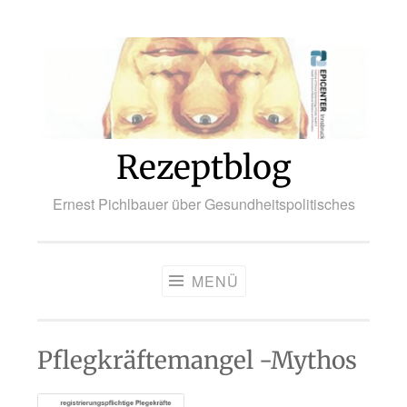
Zum
Inhalt
springen
Rezeptblog
Ernest Pichlbauer über Gesundheitspolitisches
MENÜ
Pflegkräftemangel -Mythos