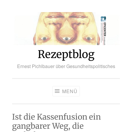
Zum
Inhalt
springen
Rezeptblog
Ernest Pichlbauer über Gesundheitspolitisches
MENÜ
Ist die Kassenfusion ein
gangbarer Weg, die