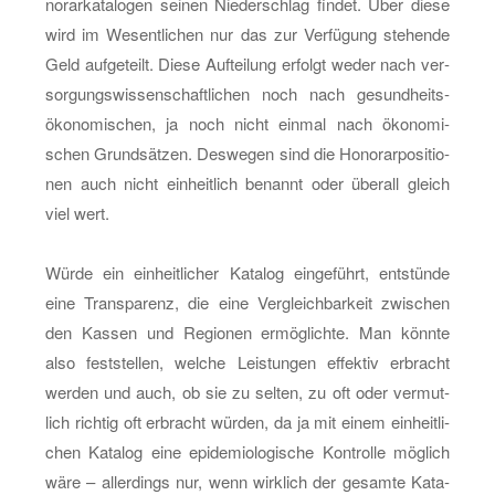
no­rar­ka­ta­lo­gen sei­nen Nie­der­schlag fin­det. Über diese
wird im We­sent­li­chen nur das zur Ver­fü­gung ste­hen­de
Geld auf­ge­teilt. Diese Auf­tei­lung er­folgt weder nach ver­
sor­gungs­wis­sen­schaft­li­chen noch nach ge­sund­heits­
öko­no­mi­schen, ja noch nicht ein­mal nach öko­no­mi­
schen Grund­sät­zen. Des­we­gen sind die Ho­no­rar­po­si­tio­
nen auch nicht ein­heit­lich be­nannt oder über­all gleich
viel wert.
Würde ein ein­heit­li­cher Ka­ta­log ein­ge­führt, ent­stün­de
eine Trans­pa­renz, die eine Ver­gleich­bar­keit zwi­schen
den Kas­sen und Re­gio­nen er­mög­lich­te. Man könn­te
also fest­stel­len, wel­che Leis­tun­gen ef­fek­tiv er­bracht
wer­den und auch, ob sie zu sel­ten, zu oft oder ver­mut­
lich rich­tig oft er­bracht wür­den, da ja mit einem ein­heit­li­
chen Ka­ta­log eine epi­de­mio­lo­gi­sche Kon­trol­le mög­lich
wäre – al­ler­dings nur, wenn wirk­lich der ge­sam­te Ka­ta­