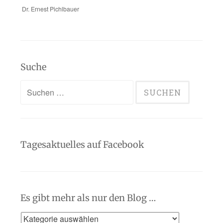
Dr. Ernest Pichlbauer
Suche
Suchen
nach:
Tagesaktuelles auf Facebook
Es gibt mehr als nur den Blog …
Es