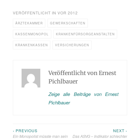
VERÖFFENTLICHT IN
VOR 2012
ÄRZTEKAMMER
GEWERKSCHAFTEN
KASSENMONOPOL
KRANKENFÜRSORGEANSTALTEN
KRANKENKASSEN
VERSICHERUNGEN
Veröffentlicht von
Ernest
Pichlbauer
Zeige alle Beiträge von Ernest
Pichlbauer
‹ PREVIOUS
NEXT ›
Beitragsnavigation
Ein Monopolist müsste man sein
Das ASVG – Indikator schlechter