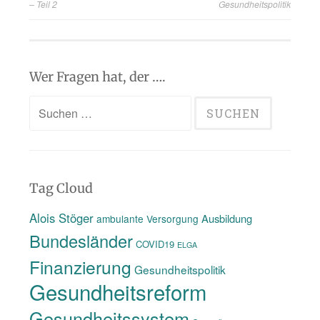
– Teil 2
Gesundheitspolitik
Wer Fragen hat, der ….
Suchen
nach:
Tag Cloud
Alois Stöger
Ausbildung
ambulante Versorgung
Bundesländer
COVID19
ELGA
Finanzierung
Gesundheitspolitik
Gesundheitsreform
Gesundheitssystem