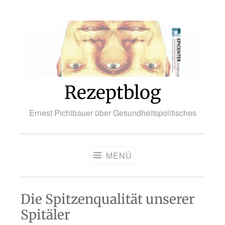
Zum
Inhalt
springen
Rezeptblog
Ernest Pichlbauer über Gesundheitspolitisches
MENÜ
Die Spitzenqualität unserer
Spitäler