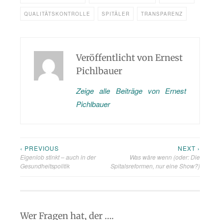
QUALITÄTSKONTROLLE
SPITÄLER
TRANSPARENZ
Veröffentlicht von
Ernest
Pichlbauer
Zeige alle Beiträge von Ernest
Pichlbauer
‹ PREVIOUS
NEXT ›
Beitragsnavigation
Eigenlob stinkt – auch in der
Was wäre wenn (oder: Die
Gesundheitspolitik
Spitalsreformen, nur eine Show?)
Wer Fragen hat, der ….