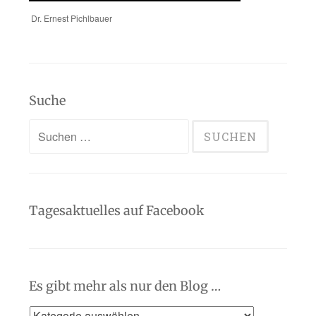
Dr. Ernest Pichlbauer
Suche
Suchen
nach:
Tagesaktuelles auf Facebook
Es gibt mehr als nur den Blog …
Es