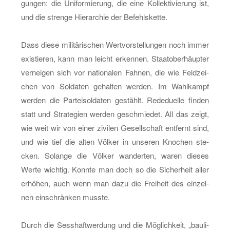
gun­gen: die Uni­for­mie­rung, die eine Kol­lek­ti­vie­rung ist,
und die stren­ge Hier­ar­chie der Be­fehls­ket­te.
Dass diese mi­li­tä­ri­schen Wert­vor­stel­lun­gen noch immer
exis­tie­ren, kann man leicht er­ken­nen. Staa­to­ber­häup­ter
ver­nei­gen sich vor na­tio­na­len Fah­nen, die wie Feld­zei­
chen von Sol­da­ten ge­hal­ten wer­den. Im Wahl­kampf
wer­den die Par­tei­sol­da­ten ge­stählt. Re­de­du­el­le fin­den
statt und Stra­te­gi­en wer­den ge­schmie­det. All das zeigt,
wie weit wir von einer zi­vi­len Ge­sell­schaft ent­fernt sind,
und wie tief die alten Völ­ker in un­se­ren Kno­chen ste­
cken. So­lan­ge die Völ­ker wan­der­ten, waren die­ses
Werte wich­tig. Konn­te man doch so die Si­cher­heit aller
er­hö­hen, auch wenn man dazu die Frei­heit des ein­zel­
nen ein­schrän­ken muss­te.
Durch die Sess­haft­wer­dung und die Mög­lich­keit, „bau­li­