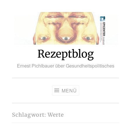
Zum
Inhalt
springen
Rezeptblog
Ernest Pichlbauer über Gesundheitspolitisches
MENÜ
Schlagwort:
Werte