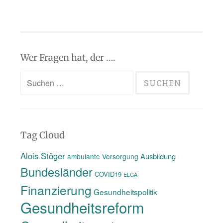
Wer Fragen hat, der ….
Suchen
nach:
Tag Cloud
Alois Stöger
Ausbildung
ambulante Versorgung
Bundesländer
COVID19
ELGA
Finanzierung
Gesundheitspolitik
Gesundheitsreform