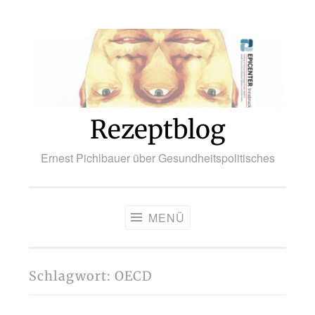
Zum
Inhalt
springen
Rezeptblog
Ernest Pichlbauer über Gesundheitspolitisches
MENÜ
Schlagwort:
OECD