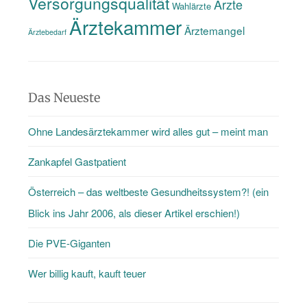
Versorgungsqualität
Ärzte
Wahlärzte
Ärztekammer
Ärztemangel
Ärztebedarf
Das Neueste
Ohne Landesärztekammer wird alles gut – meint man
Zankapfel Gastpatient
Österreich – das weltbeste Gesundheitssystem?! (ein
Blick ins Jahr 2006, als dieser Artikel erschien!)
Die PVE-Giganten
Wer billig kauft, kauft teuer