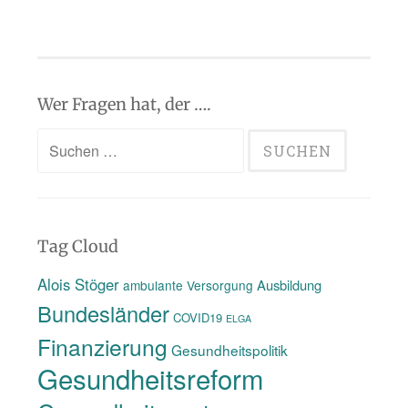
Wer Fragen hat, der ….
Suchen
nach:
Tag Cloud
Alois Stöger
Ausbildung
ambulante Versorgung
Bundesländer
COVID19
ELGA
Finanzierung
Gesundheitspolitik
Gesundheitsreform