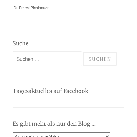
Dr. Ernest Pichlbauer
Suche
Suchen
nach:
Tagesaktuelles auf Facebook
Es gibt mehr als nur den Blog …
Es