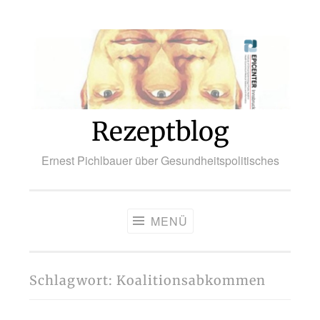
Zum
Inhalt
springen
Rezeptblog
Ernest Pichlbauer über Gesundheitspolitisches
MENÜ
Schlagwort:
Koalitionsabkommen