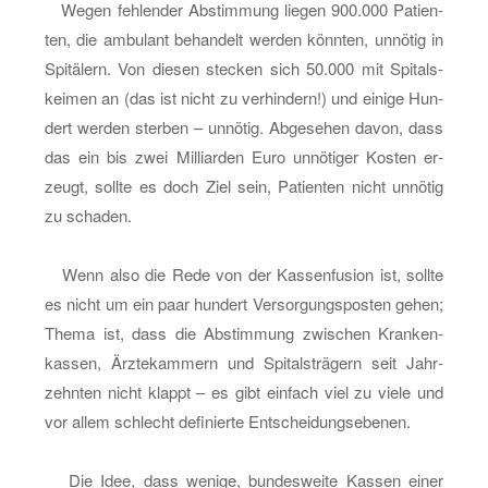
–
Wegen feh­len­der Ab­stim­mung lie­gen 900.000 Pa­ti­en­
ein
ten, die am­bu­lant be­han­delt wer­den könn­ten, un­nö­tig in
Match
Spi­tä­lern. Von die­sen ste­cken sich 50.000 mit Spi­tals­
zwi­
kei­men an (das ist nicht zu ver­hin­dern!) und ei­ni­ge Hun­
schen
dert wer­den ster­ben – un­nö­tig. Ab­ge­se­hen davon, dass
Re­
das ein bis zwei Mil­li­ar­den Euro un­nö­ti­ger Kos­ten er­
for­
zeugt, soll­te es doch Ziel sein, Pa­ti­en­ten nicht un­nö­tig
mern
zu scha­den.
und
Re­
Wenn also die Rede von der Kas­sen­fu­si­on ist, soll­te
ak­
es nicht um ein paar hun­dert Ver­sor­gungs­pos­ten gehen;
tio­
Thema ist, dass die Ab­stim­mung zwi­schen Kran­ken­
nä­
kas­sen, Ärz­te­kam­mern und Spi­tals­trä­gern seit Jahr­
ren
zehn­ten nicht klappt – es gibt ein­fach viel zu viele und
vor allem schlecht de­fi­nier­te Ent­schei­dungs­ebe­nen.
Die Idee, dass we­ni­ge, bun­des­wei­te Kas­sen einer