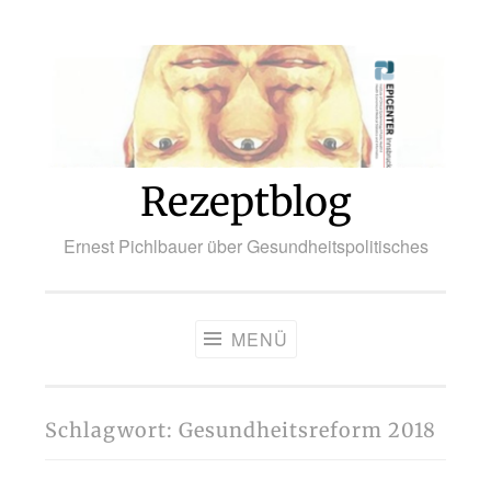
Zum
Inhalt
springen
Rezeptblog
Ernest Pichlbauer über Gesundheitspolitisches
MENÜ
Schlagwort:
Gesundheitsreform 2018