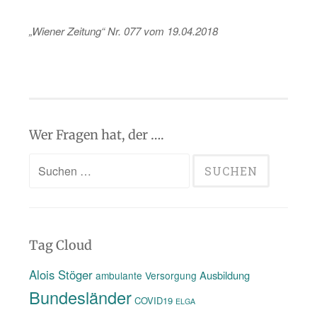
„Wie­ner Zei­tung“ Nr. 077 vom 19.04.2018
Wer Fragen hat, der ….
Suchen
nach:
Tag Cloud
Alois Stöger
Ausbildung
ambulante Versorgung
Bundesländer
COVID19
ELGA