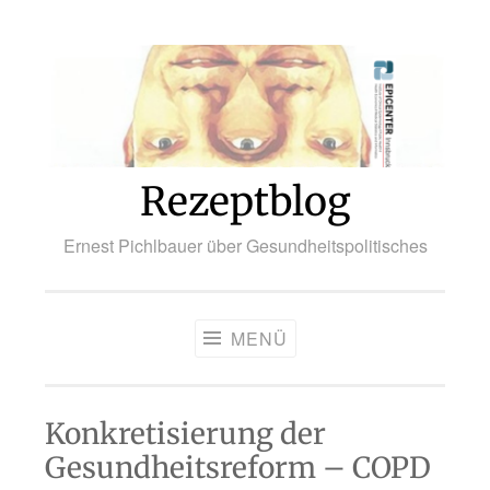
Zum
Inhalt
springen
Rezeptblog
Ernest Pichlbauer über Gesundheitspolitisches
MENÜ
Konkretisierung der
Gesundheitsreform – COPD