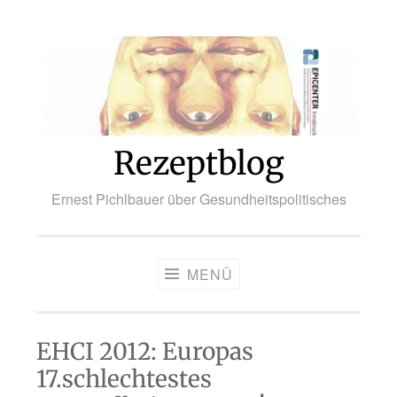
Zum
Inhalt
springen
Rezeptblog
Ernest Pichlbauer über Gesundheitspolitisches
MENÜ
EHCI 2012: Europas
17.schlechtestes