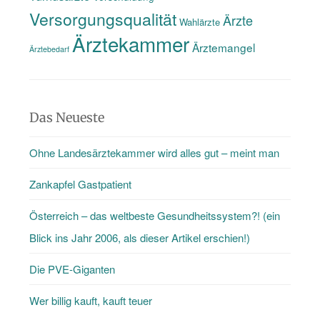
Versorgungsqualität
Ärzte
Wahlärzte
Ärztekammer
Ärztemangel
Ärztebedarf
Das Neueste
Ohne Landesärztekammer wird alles gut – meint man
Zankapfel Gastpatient
Österreich – das weltbeste Gesundheitssystem?! (ein
Blick ins Jahr 2006, als dieser Artikel erschien!)
Die PVE-Giganten
Wer billig kauft, kauft teuer