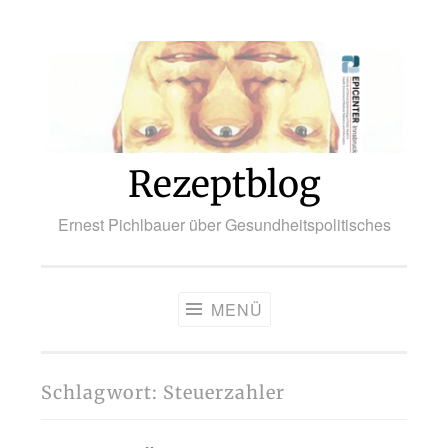
Zum
Inhalt
springen
Rezeptblog
Ernest Pichlbauer über Gesundheitspolitisches
MENÜ
Schlagwort:
Steuerzahler