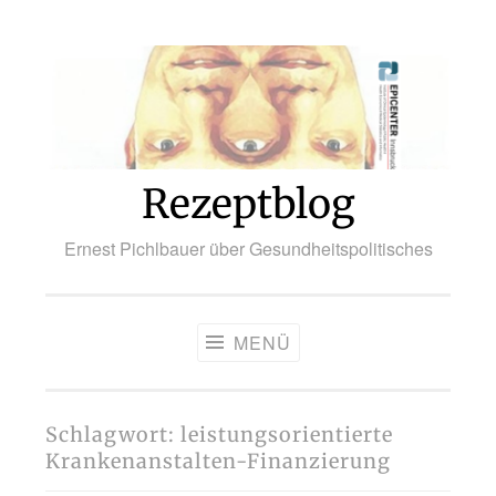
Zum
Inhalt
springen
Rezeptblog
Ernest Pichlbauer über Gesundheitspolitisches
MENÜ
Schlagwort:
leistungsorientierte
Krankenanstalten-Finanzierung