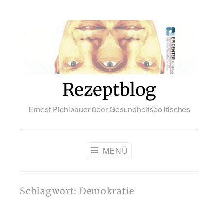
Zum
Inhalt
springen
Rezeptblog
Ernest Pichlbauer über Gesundheitspolitisches
MENÜ
Schlagwort:
Demokratie