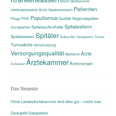
Macht
Medikamente
Patienten
niedergelassene Ärzte
Niederösterreich
Populismus
PHC
Qualität
Regionalspitäler
Pflege
Spitalsreform
Spitalsaufenthalte
Sozialpartner
Spitäler
Spitalswesen
Subscribe
Transparenz
Turnus
Turnusärzte
Verschuldung
Versorgungsqualität
Ärzte
Wahlärzte
Ärztekammer
Ärztemangel
Ärztebedarf
Das Neueste
Ohne Landesärztekammer wird alles gut – meint man
Zankapfel Gastpatient